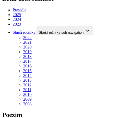
Pravidla
2025
2024
2023
Starší ročníky
Starší ročníky sub-navigation
2022
2021
2020
2019
2018
2017
2016
2015
2014
2013
2012
2011
2010
2009
2008
Poezim