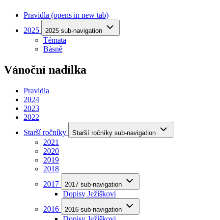
Pravidla
(opens in new tab)
2025
2025 sub-navigation
Témata
Básně
Vánoční nadílka
Pravidla
2024
2023
2022
Starší ročníky
Starší ročníky sub-navigation
2021
2020
2019
2018
2017
2017 sub-navigation
Dopisy Ježíškovi
2016
2016 sub-navigation
Dopisy Ježíškovi