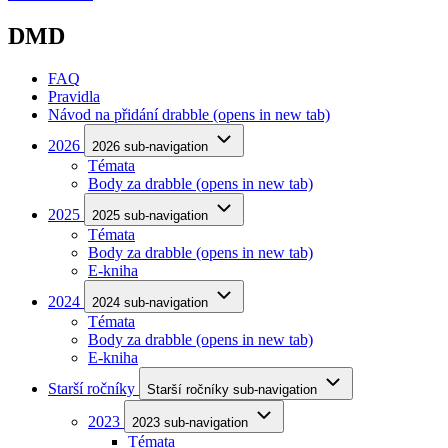
DMD
FAQ
Pravidla
Návod na přidání drabble
(opens in new tab)
2026
2026 sub-navigation
Témata
Body za drabble
(opens in new tab)
2025
2025 sub-navigation
Témata
Body za drabble
(opens in new tab)
E-kniha
2024
2024 sub-navigation
Témata
Body za drabble
(opens in new tab)
E-kniha
Starší ročníky
Starší ročníky sub-navigation
2023
2023 sub-navigation
Témata