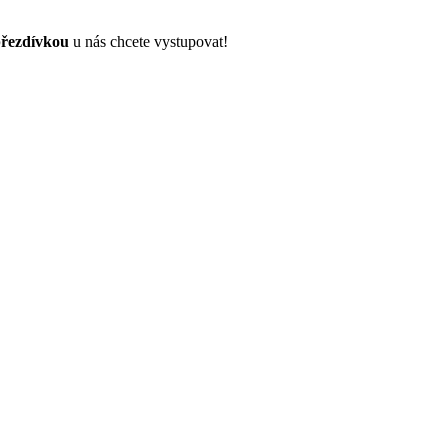
řezdívkou
u nás chcete vystupovat!