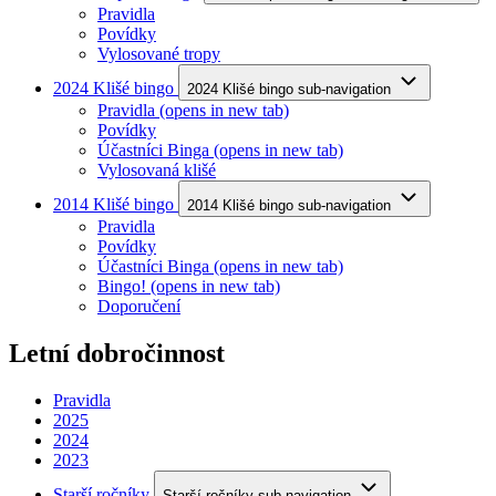
Pravidla
Povídky
Vylosované tropy
2024 Klišé bingo
2024 Klišé bingo sub-navigation
Pravidla
(opens in new tab)
Povídky
Účastníci Binga
(opens in new tab)
Vylosovaná klišé
2014 Klišé bingo
2014 Klišé bingo sub-navigation
Pravidla
Povídky
Účastníci Binga
(opens in new tab)
Bingo!
(opens in new tab)
Doporučení
Letní dobročinnost
Pravidla
2025
2024
2023
Starší ročníky
Starší ročníky sub-navigation