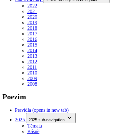
2022
2021
2020
2019
2018
2017
2016
2015
2014
2013
2012
2011
2010
2009
2008
Poezim
Pravidla
(opens in new tab)
2025
2025 sub-navigation
Témata
Básně