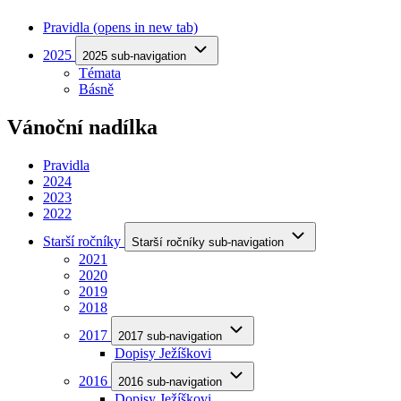
Pravidla
(opens in new tab)
2025
2025 sub-navigation
Témata
Básně
Vánoční nadílka
Pravidla
2024
2023
2022
Starší ročníky
Starší ročníky sub-navigation
2021
2020
2019
2018
2017
2017 sub-navigation
Dopisy Ježíškovi
2016
2016 sub-navigation
Dopisy Ježíškovi