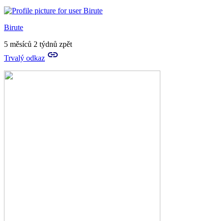
Birute
5 měsíců 2 týdnů zpět
Trvalý odkaz