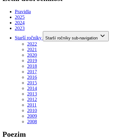
Pravidla
2025
2024
2023
Starší ročníky
Starší ročníky sub-navigation
2022
2021
2020
2019
2018
2017
2016
2015
2014
2013
2012
2011
2010
2009
2008
Poezim