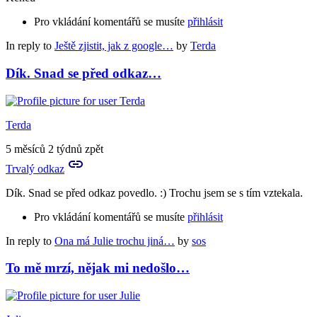
Pro vkládání komentářů se musíte
přihlásit
In reply to
Ještě zjistit, jak z google…
by
Terda
Dík. Snad se před odkaz…
Terda
5 měsíců 2 týdnů zpět
Trvalý odkaz
Dík. Snad se před odkaz povedlo. :) Trochu jsem se s tím vztekala.
Pro vkládání komentářů se musíte
přihlásit
In reply to
Ona má Julie trochu jiná…
by
sos
To mě mrzí, nějak mi nedošlo…