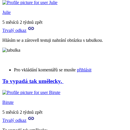
Julie
5 měsíců 2 týdnů zpět
Trvalý odkaz
Hlásím se a zároveň testuji nahrání obrázku s tabulkou.
Pro vkládání komentářů se musíte
přihlásit
To vypadá tak umělecky.
Birute
5 měsíců 2 týdnů zpět
Trvalý odkaz