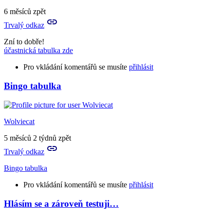
6 měsíců zpět
Trvalý odkaz
Zní to dobře!
účastnická tabulka zde
Pro vkládání komentářů se musíte
přihlásit
Bingo tabulka
Wolviecat
5 měsíců 2 týdnů zpět
Trvalý odkaz
Bingo tabulka
Pro vkládání komentářů se musíte
přihlásit
Hlásím se a zároveň testuji…