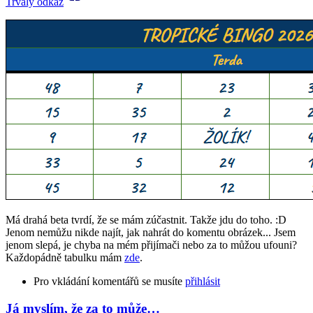
Trvalý odkaz
Má drahá beta tvrdí, že se mám zúčastnit. Takže jdu do toho. :D
Jenom nemůžu nikde najít, jak nahrát do komentu obrázek... Jsem
jenom slepá, je chyba na mém přijímači nebo za to můžou ufouni?
Každopádně tabulku mám
zde
.
Pro vkládání komentářů se musíte
přihlásit
Já myslím, že za to může…