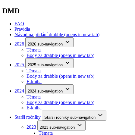
DMD
FAQ
Pravidla
Návod na přidání drabble
(opens in new tab)
2026
2026 sub-navigation
Témata
Body za drabble
(opens in new tab)
2025
2025 sub-navigation
Témata
Body za drabble
(opens in new tab)
E-kniha
2024
2024 sub-navigation
Témata
Body za drabble
(opens in new tab)
E-kniha
Starší ročníky
Starší ročníky sub-navigation
2023
2023 sub-navigation
Témata