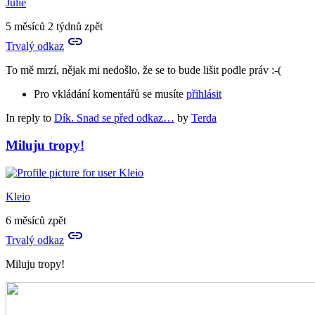
Julie
5 měsíců 2 týdnů zpět
Trvalý odkaz
To mě mrzí, nějak mi nedošlo, že se to bude lišit podle práv :-(
Pro vkládání komentářů se musíte
přihlásit
In reply to
Dík. Snad se před odkaz…
by
Terda
Miluju tropy!
Kleio
6 měsíců zpět
Trvalý odkaz
Miluju tropy!