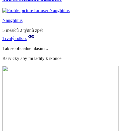
Naughtilus
5 měsíců 2 týdnů zpět
Trvalý odkaz
Tak se oficialne hlasim...
Barvicky aby mi ladily k ikonce