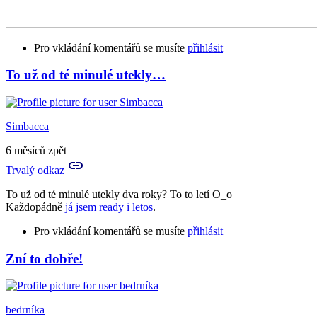
Pro vkládání komentářů se musíte
přihlásit
To už od té minulé utekly…
Simbacca
6 měsíců zpět
Trvalý odkaz
To už od té minulé utekly dva roky? To to letí O_o
Každopádně
já jsem ready i letos
.
Pro vkládání komentářů se musíte
přihlásit
Zní to dobře!
bedrníka