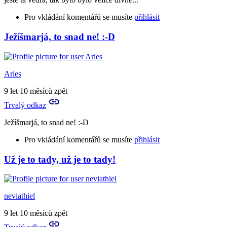
Pro vkládání komentářů se musíte
přihlásit
Ježíšmarjá, to snad ne! :-D
Aries
9 let 10 měsíců zpět
Trvalý odkaz
Ježíšmarjá, to snad ne! :-D
Pro vkládání komentářů se musíte
přihlásit
Už je to tady, už je to tady!
neviathiel
9 let 10 měsíců zpět