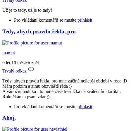
Trvalý odkaz
Už je to tady, už je to tady!
Pro vkládání komentářů se musíte
přihlásit
Tedy, abych pravdu řekla, pro
mamut
9 let 10 měsíců zpět
Trvalý odkaz
Tedy, abych pravdu řekla, pro mne začíná nejlepší období v roce :D
Mám podzim a zimu obzvláště ráda :)
A vánoční nadílka - to bude zase třešnička na svátečním dortíku.
Rolničkám a psaní zdar ;)
Pro vkládání komentářů se musíte
přihlásit
Ahoj,