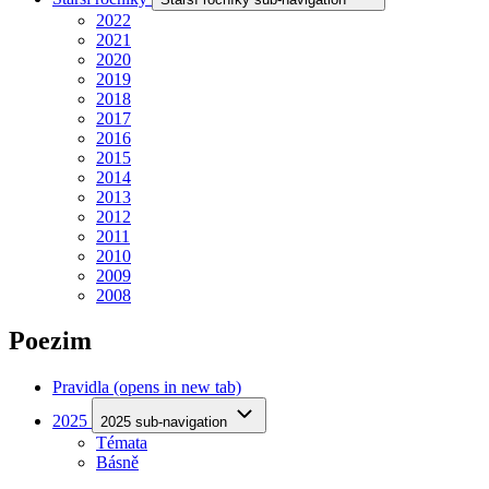
2022
2021
2020
2019
2018
2017
2016
2015
2014
2013
2012
2011
2010
2009
2008
Poezim
Pravidla
(opens in new tab)
2025
2025 sub-navigation
Témata
Básně