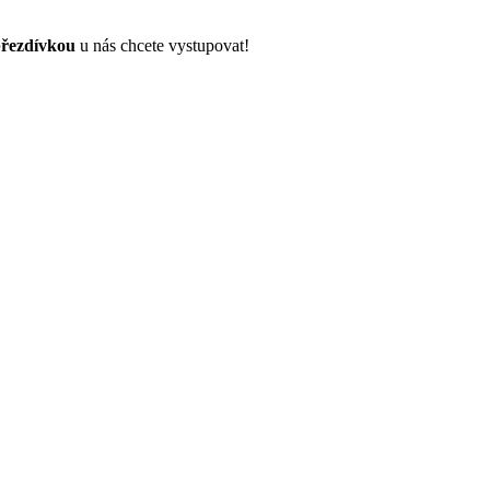
řezdívkou
u nás chcete vystupovat!