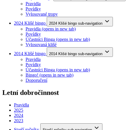
Pravidla
Povídky
Vylosované tropy
2024 Klišé bingo
2024 Klišé bingo sub-navigation
Pravidla
(opens in new tab)
Povídky
Účastníci Binga
(opens in new tab)
Vylosovaná klišé
2014 Klišé bingo
2014 Klišé bingo sub-navigation
Pravidla
Povídky
Účastníci Binga
(opens in new tab)
Bingo!
(opens in new tab)
Doporučení
Letní dobročinnost
Pravidla
2025
2024
2023
Starší ročníky
Starší ročníky sub-navigation