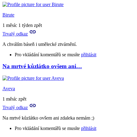
Birute
1 měsíc 1 týden zpět
Trvalý odkaz
A chválím báseň i umělecké ztvárnění.
Pro vkládání komentářů se musíte
přihlásit
Na mrtvé kůzlátko ovšem ani…
Aveva
1 měsíc zpět
Trvalý odkaz
Na mrtvé kůzlátko ovšem ani zdaleka nemám ;)
Pro vkládání komentářů se musíte
přihlásit