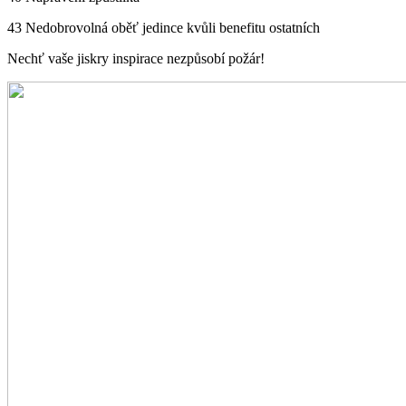
43 Nedobrovolná oběť jedince kvůli benefitu ostatních
Nechť vaše jiskry inspirace nezpůsobí požár!