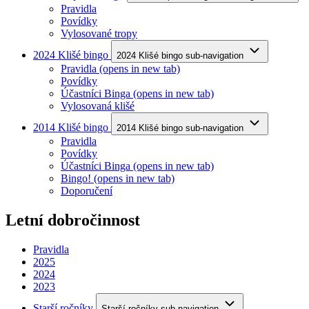
Pravidla
Povídky
Vylosované tropy
2024 Klišé bingo
2024 Klišé bingo sub-navigation
Pravidla
(opens in new tab)
Povídky
Účastníci Binga
(opens in new tab)
Vylosovaná klišé
2014 Klišé bingo
2014 Klišé bingo sub-navigation
Pravidla
Povídky
Účastníci Binga
(opens in new tab)
Bingo!
(opens in new tab)
Doporučení
Letní dobročinnost
Pravidla
2025
2024
2023
Starší ročníky
Starší ročníky sub-navigation