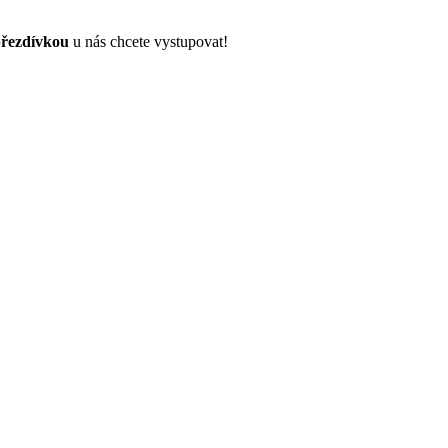
řezdívkou
u nás chcete vystupovat!