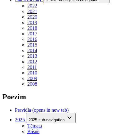
2022
2021
2020
2019
2018
2017
2016
2015
2014
2013
2012
2011
2010
2009
2008
Poezim
Pravidla
(opens in new tab)
2025
2025 sub-navigation
Témata
Básně